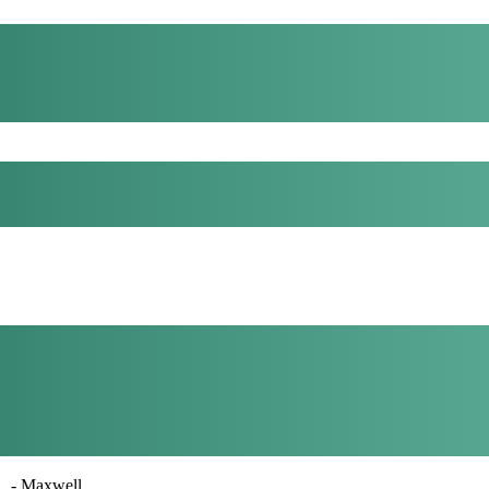
- Maxwell