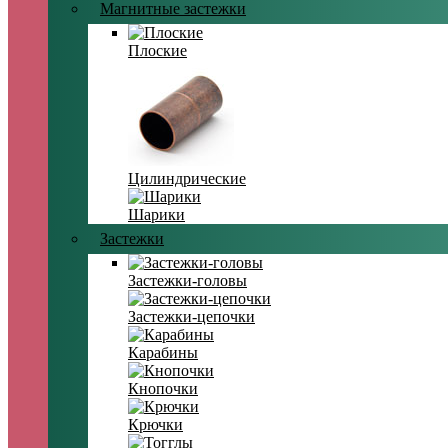
Магнитные застежки
Плоские
Цилиндрические
Шарики
Застежки
Застежки-головы
Застежки-цепочки
Карабины
Кнопочки
Крючки