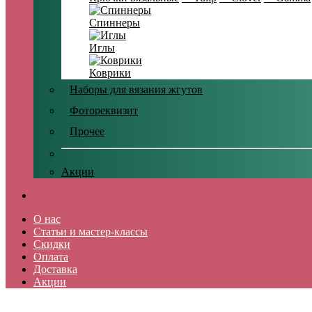
Спиннеры
Иглы
Коврики
Наборы для вязания жгутов
Фотореквизит
Прочее
Акции
О нас
Статьи и мастер-классы
Скидки
Оплата
Доставка
Акции