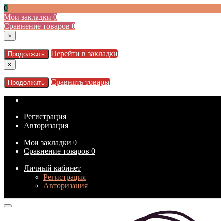
0
Мои закладки
0
Сравнение товаров
0
×
Перейти в закладки
Продолжить
×
Сравнить товары
Продолжить
Регистрация
Авторизация
Мои закладки
0
Сравнение товаров
0
Личный кабинет
Регистрация
Авторизация