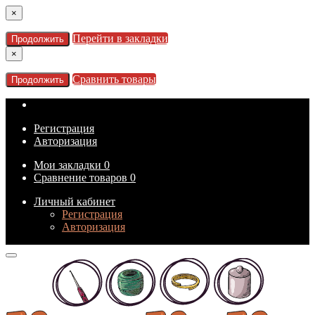
×
Перейти в закладки
Продолжить
×
Сравнить товары
Продолжить
Регистрация
Авторизация
Мои закладки
0
Сравнение товаров
0
Личный кабинет
Регистрация
Авторизация