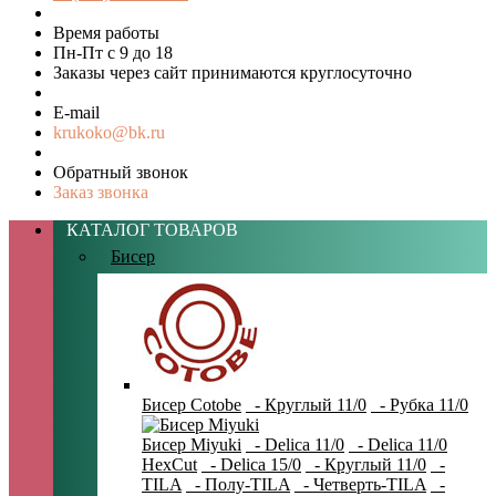
Время работы
Пн-Пт с 9 до 18
Заказы через сайт принимаются круглосуточно
E-mail
krukoko@bk.ru
Обратный звонок
Заказ звонка
КАТАЛОГ ТОВАРОВ
Бисер
Бисер Cotobe
- Круглый 11/0
- Рубка 11/0
Бисер Miyuki
- Delica 11/0
- Delica 11/0
HexCut
- Delica 15/0
- Круглый 11/0
-
TILA
- Полу-TILA
- Четверть-TILA
-