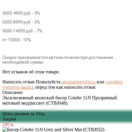
3000-4999 руб. - 3%
5000-8999 руб. - 5%
9000-14999 руб. - 7%
от 15000 - 10%
Скидка присваивается автоматически при достижении
необходимой суммы.
Нет отзывов об этом товаре.
Написать отзыв
Пожалуйста
авторизируйтесь
или
создайте
учетную запись
перед тем как написать отзыв
Описание
Эксклюзивный японский бисер Cotobe 11/0 Прозрачный
матовый мед/рассвет (CTBJ048).
Цена указана за 10гр.
Акции
240 р.