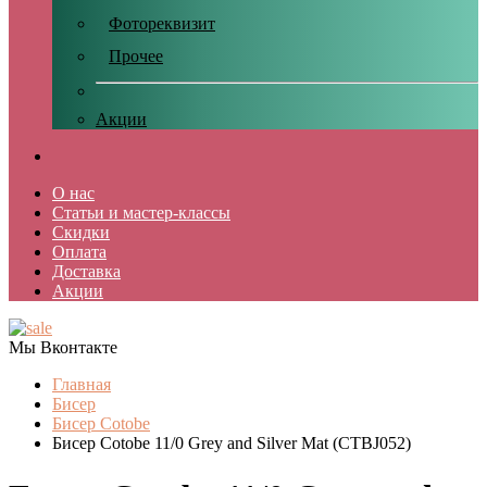
Фотореквизит
Прочее
Акции
О нас
Статьи и мастер-классы
Скидки
Оплата
Доставка
Акции
Мы Вконтакте
Главная
Бисер
Бисер Cotobe
Бисер Cotobe 11/0 Grey and Silver Mat (CTBJ052)