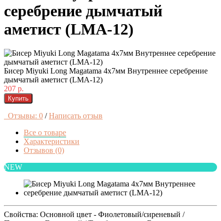
серебрение дымчатый
аметист (LMA-12)
Бисер Miyuki Long Magatama 4x7мм Внутреннее серебрение
дымчатый аметист (LMA-12)
207 р.
Купить
Отзывы: 0
/
Написать отзыв
Все о товаре
Характеристики
Отзывов (0)
NEW
Свойства: Основной цвет - Фиолетовый/сиреневый /