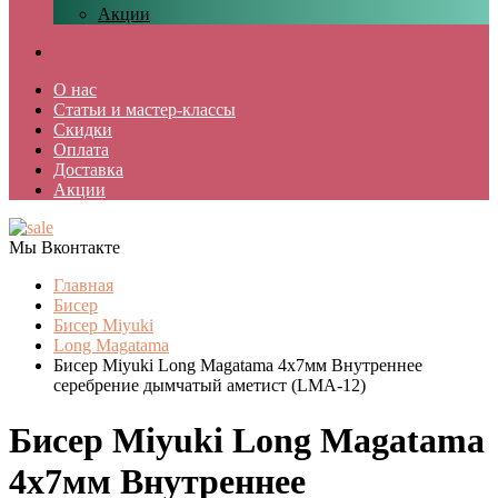
Акции
О нас
Статьи и мастер-классы
Скидки
Оплата
Доставка
Акции
Мы Вконтакте
Главная
Бисер
Бисер Miyuki
Long Magatama
Бисер Miyuki Long Magatama 4x7мм Внутреннее
серебрение дымчатый аметист (LMA-12)
Бисер Miyuki Long Magatama
4x7мм Внутреннее