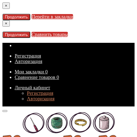
×
Перейти в закладки
Продолжить
×
Сравнить товары
Продолжить
Регистрация
Авторизация
Мои закладки
0
Сравнение товаров
0
Личный кабинет
Регистрация
Авторизация