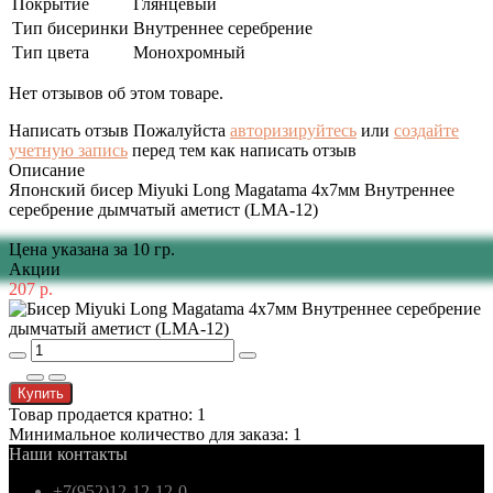
Покрытие
Глянцевый
Тип бисеринки
Внутреннее серебрение
Тип цвета
Монохромный
Нет отзывов об этом товаре.
Написать отзыв
Пожалуйста
авторизируйтесь
или
создайте
учетную запись
перед тем как написать отзыв
Описание
Японский бисер Miyuki Long Magatama 4x7мм Внутреннее
серебрение дымчатый аметист (LMA-12)
Цена указана за 10 гр.
Акции
207 р.
Купить
Товар продается кратно: 1
Минимальное количество для заказа: 1
Наши контакты
+7(952)12-12-12-0