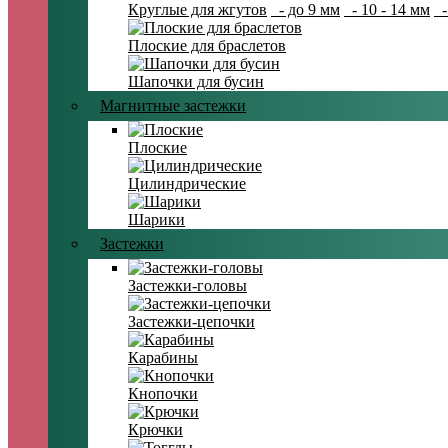
Круглые для жгутов
- до 9 мм
- 10 - 14 мм
-
Плоские для браслетов
Шапочки для бусин
Магнитные застежки
Плоские
Цилиндрические
Шарики
Застежки
Застежки-головы
Застежки-цепочки
Карабины
Кнопочки
Крючки