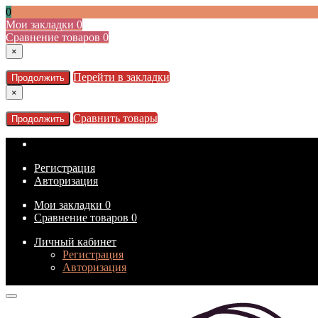
0
Мои закладки
0
Сравнение товаров
0
×
Перейти в закладки
Продолжить
×
Сравнить товары
Продолжить
Регистрация
Авторизация
Мои закладки
0
Сравнение товаров
0
Личный кабинет
Регистрация
Авторизация