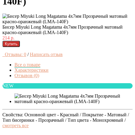
140F)
Бисер Miyuki Long Magatama 4x7мм Прозрачный матовый
красно-оранжевый (LMA-140F)
214 р.
Купить
Отзывы: 0
/
Написать отзыв
Все о товаре
Характеристики
Отзывов (0)
NEW
Свойства: Основной цвет - Красный / Покрытие - Матовый /
Тип бисеринки - Прозрачный / Тип цвета - Монохромный /
смотреть все