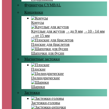
Фурнитура CYMBAL
Концевики
Конусы
Круглые для жгутов
- до 9 мм
- 10 - 14 мм
- от 15 мм
Плоские для браслетов
Шапочки для бусин
Магнитные застежки
Плоские
Цилиндрические
Шарики
Застежки
Застежки-головы