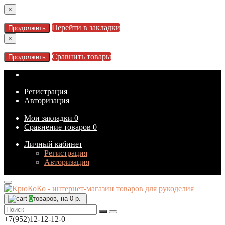
×
Перейти в закладки
Продолжить
×
Сравнить товары
Продолжить
Регистрация
Авторизация
Мои закладки
0
Сравнение товаров
0
Личный кабинет
Регистрация
Авторизация
0
товаров, на 0 р.
+7(952)12-12-12-0