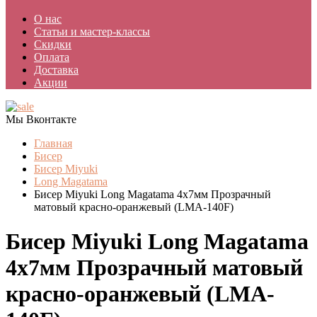
О нас
Статьи и мастер-классы
Скидки
Оплата
Доставка
Акции
Мы Вконтакте
Главная
Бисер
Бисер Miyuki
Long Magatama
Бисер Miyuki Long Magatama 4x7мм Прозрачный
матовый красно-оранжевый (LMA-140F)
Бисер Miyuki Long Magatama
4x7мм Прозрачный матовый
красно-оранжевый (LMA-