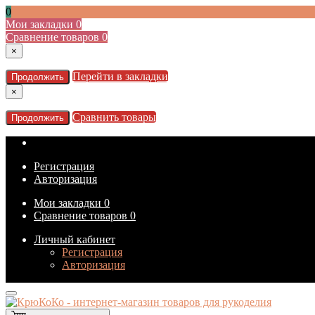
0
Мои закладки
0
Сравнение товаров
0
×
Перейти в закладки
Продолжить
×
Сравнить товары
Продолжить
Регистрация
Авторизация
Мои закладки
0
Сравнение товаров
0
Личный кабинет
Регистрация
Авторизация