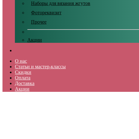
Наборы для вязания жгутов
Фотореквизит
Прочее
Акции
О нас
Статьи и мастер-классы
Скидки
Оплата
Доставка
Акции