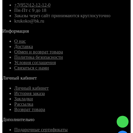
+7(952)12-12-12-0
Пн-Пт с 9 до 18
Заказы через сайт принимаются круглосуточно
krukoko@bk.ru
Информация
О нас
Доставка
Обмен и возврат товара
Политика безопасности
Условия соглашения
Связаться с нами
Личный кабинет
Личный кабинет
История заказа
Закладки
Рассылка
Возврат товара
Дополнительно
Подарочные сертификаты