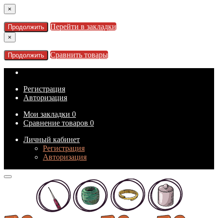
×
Перейти в закладки
Продолжить
×
Сравнить товары
Продолжить
Регистрация
Авторизация
Мои закладки
0
Сравнение товаров
0
Личный кабинет
Регистрация
Авторизация