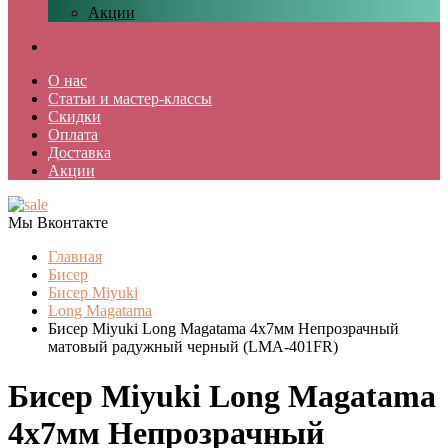
Акции
О нас
Статьи и мастер-классы
Скидки
Оплата
Доставка
Акции
Мы Вконтакте
Главная
Бисер
Бисер Miyuki
Long Magatama
Бисер Miyuki Long Magatama 4x7мм Непрозрачный
матовый радужный черный (LMA-401FR)
Бисер Miyuki Long Magatama
4x7мм Непрозрачный