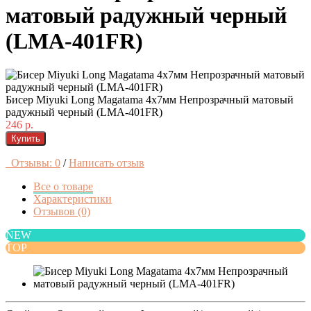
матовый радужный черный
(LMA-401FR)
Бисер Miyuki Long Magatama 4x7мм Непрозрачный матовый
радужный черный (LMA-401FR)
246 р.
Купить
Отзывы: 0
/
Написать отзыв
Все о товаре
Характеристики
Отзывов (0)
NEW
TOP