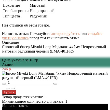
Покрытие
Матовый
Тип бисеринки
Непрозрачный
Тип цвета
Радужный
Нет отзывов об этом товаре.
Написать отзыв
Пожалуйста
авторизируйтесь
или
создайте
учетную запись
перед тем как написать отзыв
Описание
Японский бисер Miyuki Long Magatama 4x7мм Непрозрачный
матовый радужный черный (LMA-401FR)/
Цена указана за 10 гр.
Акции
246 р.
Купить
Товар продается кратно: 1
Минимальное количество для заказа: 1
Наши контакты