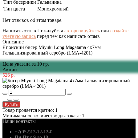
Тип бисеринки
Гальваника
Тип цвета
Монохромный
Нет отзывов об этом товаре.
Написать отзыв
Пожалуйста
авторизируйтесь
или
создайте
учетную запись
перед тем как написать отзыв
Описание
Японский бисер Miyuki Long Magatama 4x7мм
Гальванизированный серебро (LMA-4201)
Цена указана за 10 гр.
Акции
526 р.
Купить
Товар продается кратно: 1
Минимальное количество для заказа: 1
Наши контакты
+7(952)12-12-12-0
Пн-Пт с 9 до 18