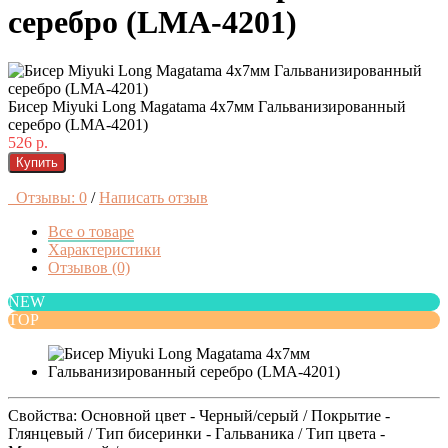
серебро (LMA-4201)
Бисер Miyuki Long Magatama 4x7мм Гальванизированный
серебро (LMA-4201)
526 р.
Купить
Отзывы: 0
/
Написать отзыв
Все о товаре
Характеристики
Отзывов (0)
NEW
TOP
Свойства: Основной цвет - Черный/серый / Покрытие -
Глянцевый / Тип бисеринки - Гальваника / Тип цвета -