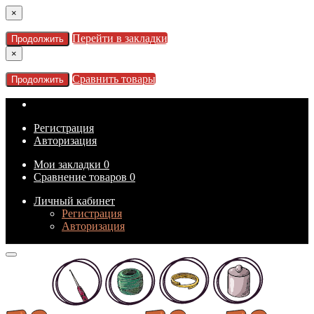
×
Перейти в закладки
Продолжить
×
Сравнить товары
Продолжить
Регистрация
Авторизация
Мои закладки
0
Сравнение товаров
0
Личный кабинет
Регистрация
Авторизация