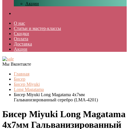
Акции
О нас
Статьи и мастер-классы
Скидки
Оплата
Доставка
Акции
Мы Вконтакте
Главная
Бисер
Бисер Miyuki
Long Magatama
Бисер Miyuki Long Magatama 4x7мм
Гальванизированный серебро (LMA-4201)
Бисер Miyuki Long Magatama
4x7мм Гальванизированный