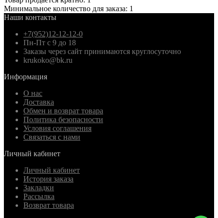
Минимальное количество для заказа: 1
Наши контакты
+7(952)12-12-12-0
Пн-Пт с 9 до 18
Заказы через сайт принимаются круглосуточно
krukoko@bk.ru
Информация
О нас
Доставка
Обмен и возврат товара
Политика безопасности
Условия соглашения
Связаться с нами
Личный кабинет
Личный кабинет
История заказа
Закладки
Рассылка
Возврат товара