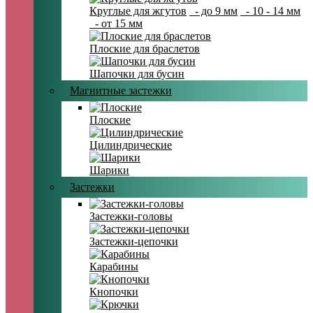
Круглые для жгутов
- до 9 мм
- 10 - 14 мм
- от 15 мм
Плоские для браслетов
Шапочки для бусин
Магнитные застежки
Плоские
Цилиндрические
Шарики
Застежки
Застежки-головы
Застежки-цепочки
Карабины
Кнопочки