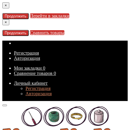
×
Перейти в закладки
Продолжить
×
Сравнить товары
Продолжить
Регистрация
Авторизация
Мои закладки
0
Сравнение товаров
0
Личный кабинет
Регистрация
Авторизация