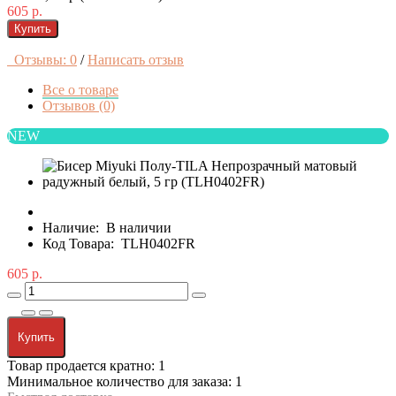
605 р.
Купить
Отзывы: 0
/
Написать отзыв
Все о товаре
Отзывов (0)
NEW
Наличие:
В наличии
Код Товара:
TLH0402FR
605 р.
Купить
Товар продается кратно: 1
Минимальное количество для заказа: 1