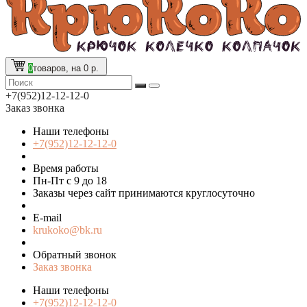
0
товаров, на 0 р.
+7(952)12-12-12-0
Заказ звонка
Наши телефоны
+7(952)12-12-12-0
Время работы
Пн-Пт с 9 до 18
Заказы через сайт принимаются круглосуточно
E-mail
krukoko@bk.ru
Обратный звонок
Заказ звонка
Наши телефоны
+7(952)12-12-12-0