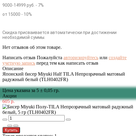
9000-14999 руб. - 7%
от 15000 - 10%
Скидка присваивается автоматически при достижении
необходимой суммы.
Нет отзывов об этом товаре.
Написать отзыв
Пожалуйста
авторизируйтесь
или
создайте
учетную запись
перед тем как написать отзыв
Описание
Японский бисер Miyuki Half TILA Непрозрачный матовый
радужный белый (TLH0402FR)
Цена указана за 5 ± 0,05 гр.
Акции
605 р.
Купить
Товар продается кратно: 1