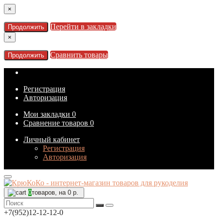
×
Перейти в закладки
Продолжить
×
Сравнить товары
Продолжить
Регистрация
Авторизация
Мои закладки
0
Сравнение товаров
0
Личный кабинет
Регистрация
Авторизация
0
товаров, на 0 р.
+7(952)12-12-12-0