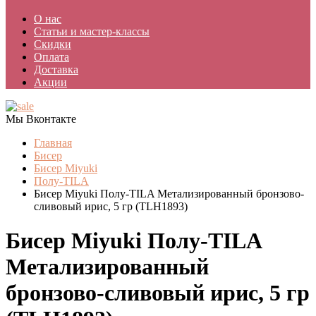
О нас
Статьи и мастер-классы
Скидки
Оплата
Доставка
Акции
Мы Вконтакте
Главная
Бисер
Бисер Miyuki
Полу-TILA
Бисер Miyuki Полу-TILA Метализированный бронзово-
сливовый ирис, 5 гр (TLH1893)
Бисер Miyuki Полу-TILA
Метализированный
бронзово-сливовый ирис, 5 гр