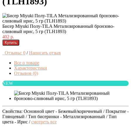
(TLH1893)
Бисер Miyuki Полу-TILA Метализированный бронзово-
сливовый ирис, 5 гр (TLH1893)
402 р.
Купить
Отзывы: 0
/
Написать отзыв
Все о товаре
Характеристики
Отзывов (0)
NEW
Свойства: Основной цвет - Бежевый/коричневый / Покрытие -
Глянцевый / Тип бисеринки - Металлизированный / Тип
цвета - Ирис /
смотреть все