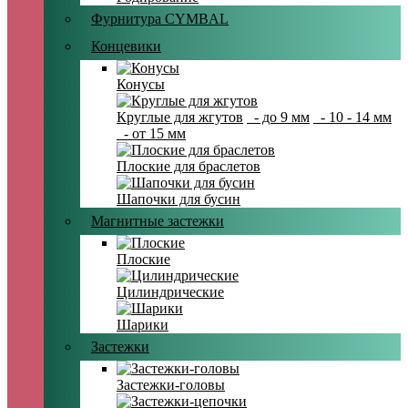
Фурнитура CYMBAL
Концевики
Конусы
Круглые для жгутов
- до 9 мм
- 10 - 14 мм
- от 15 мм
Плоские для браслетов
Шапочки для бусин
Магнитные застежки
Плоские
Цилиндрические
Шарики
Застежки
Застежки-головы