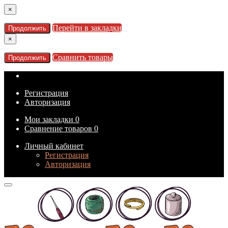
×
Перейти в закладки
Продолжить
×
Сравнить товары
Продолжить
Регистрация
Авторизация
Мои закладки
0
Сравнение товаров
0
Личный кабинет
Регистрация
Авторизация