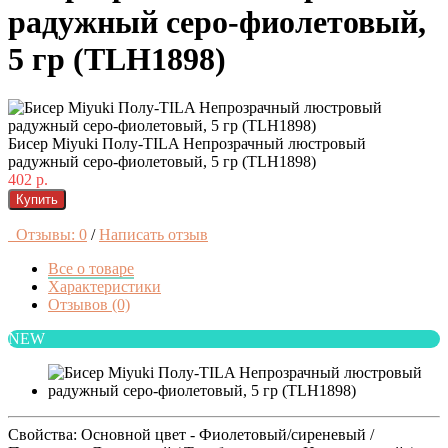
радужный серо-фиолетовый,
5 гр (TLH1898)
Бисер Miyuki Полу-TILA Непрозрачный люстровый
радужный серо-фиолетовый, 5 гр (TLH1898)
402 р.
Купить
Отзывы: 0
/
Написать отзыв
Все о товаре
Характеристики
Отзывов (0)
NEW
Свойства: Основной цвет - Фиолетовый/сиреневый /