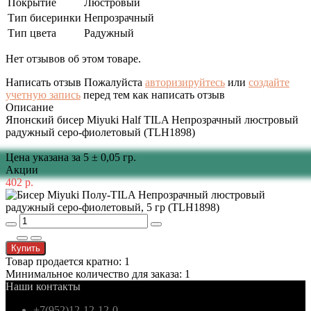
Покрытие
Люстровый
Тип бисеринки
Непрозрачный
Тип цвета
Радужный
Нет отзывов об этом товаре.
Написать отзыв
Пожалуйста
авторизируйтесь
или
создайте
учетную запись
перед тем как написать отзыв
Описание
Японский бисер Miyuki Half TILA Непрозрачный люстровый
радужный серо-фиолетовый (TLH1898)
Цена указана за 5 ± 0,05 гр.
Акции
402 р.
Купить
Товар продается кратно: 1
Минимальное количество для заказа: 1
Наши контакты
+7(952)12-12-12-0