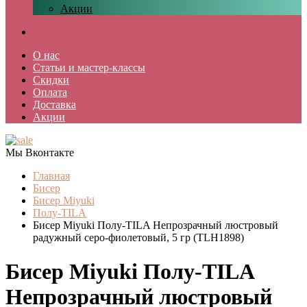
Акции
О нас
Статьи и мастер-классы
Скидки
Оплата
Доставка
Акции
Мы Вконтакте
Главная
Бисер
Бисер Miyuki
Полу-TILA
Бисер Miyuki Полу-TILA Непрозрачный люстровый
радужный серо-фиолетовый, 5 гр (TLH1898)
Бисер Miyuki Полу-TILA
Непрозрачный люстровый