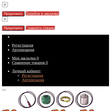
×
Перейти в закладки
Продолжить
×
Сравнить товары
Продолжить
Регистрация
Авторизация
Мои закладки
0
Сравнение товаров
0
Личный кабинет
Регистрация
Авторизация