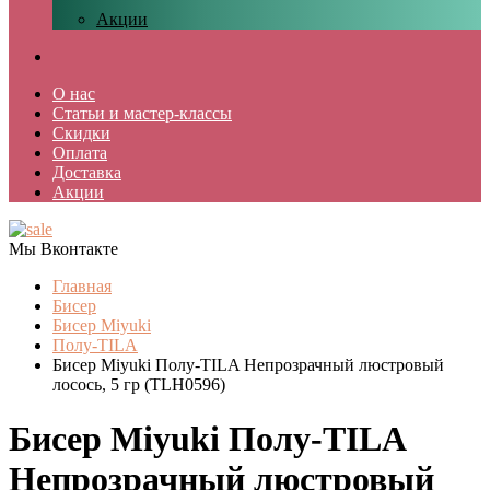
Акции
О нас
Статьи и мастер-классы
Скидки
Оплата
Доставка
Акции
Мы Вконтакте
Главная
Бисер
Бисер Miyuki
Полу-TILA
Бисер Miyuki Полу-TILA Непрозрачный люстровый
лосось, 5 гр (TLH0596)
Бисер Miyuki Полу-TILA
Непрозрачный люстровый