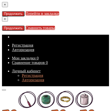
×
Перейти в закладки
Продолжить
×
Сравнить товары
Продолжить
Регистрация
Авторизация
Мои закладки
0
Сравнение товаров
0
Личный кабинет
Регистрация
Авторизация