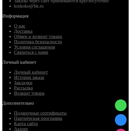
Заказы через сайт принимаются круглосуточно
krukoko@bk.ru
Информация
О нас
Доставка
Обмен и возврат товара
Политика безопасности
Условия соглашения
Связаться с нами
Личный кабинет
Личный кабинет
История заказа
Закладки
Рассылка
Возврат товара
Дополнительно
Подарочные сертификаты
Партнёрская программа
Карта сайта
Акции