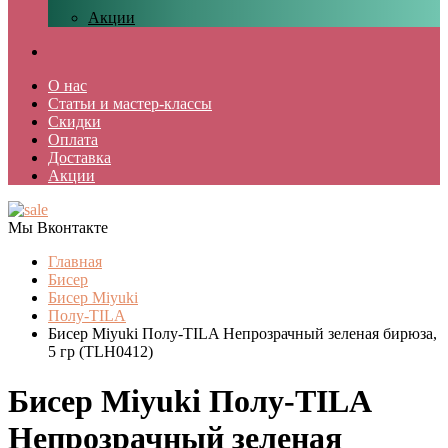
Акции
О нас
Статьи и мастер-классы
Скидки
Оплата
Доставка
Акции
Мы Вконтакте
Главная
Бисер
Бисер Miyuki
Полу-TILA
Бисер Miyuki Полу-TILA Непрозрачный зеленая бирюза,
5 гр (TLH0412)
Бисер Miyuki Полу-TILA
Непрозрачный зеленая