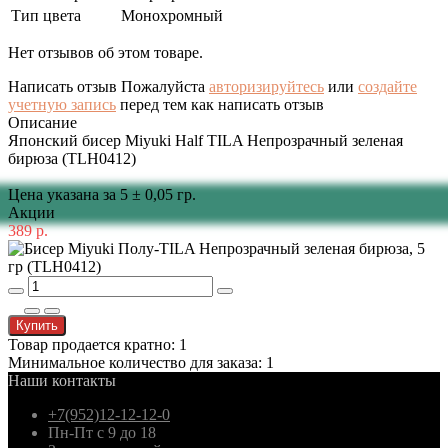
Тип цвета
Монохромный
Нет отзывов об этом товаре.
Написать отзыв
Пожалуйста
авторизируйтесь
или
создайте
учетную запись
перед тем как написать отзыв
Описание
Японский бисер Miyuki Half TILA Непрозрачный зеленая
бирюза (TLH0412)
Цена указана за 5 ± 0,05 гр.
Акции
389 р.
Купить
Товар продается кратно: 1
Минимальное количество для заказа: 1
Наши контакты
+7(952)12-12-12-0
Пн-Пт с 9 до 18