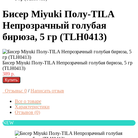
Бисер Miyuki Полу-TILA
Непрозрачный голубая
бирюза, 5 гр (TLH0413)
Бисер Miyuki Полу-TILA Непрозрачный голубая бирюза, 5 гр
(TLH0413)
389 р.
Купить
Отзывы: 0
/
Написать отзыв
Все о товаре
Характеристики
Отзывов (0)
NEW