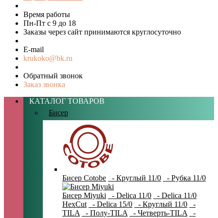
Время работы
Пн-Пт с 9 до 18
Заказы через сайт принимаются круглосуточно
E-mail
krukoko@bk.ru
Обратный звонок
Заказ звонка
КАТАЛОГ ТОВАРОВ
Бисер
Бисер Cotobe
- Круглый 11/0
- Рубка 11/0
Бисер Miyuki
- Delica 11/0
- Delica 11/0
HexCut
- Delica 15/0
- Круглый 11/0
-
TILA
- Полу-TILA
- Четверть-TILA
-