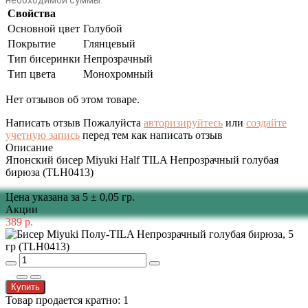
необходимой суммы.
Свойства
Основной цвет
Голубой
Покрытие
Глянцевый
Тип бисеринки
Непрозрачный
Тип цвета
Монохромный
Нет отзывов об этом товаре.
Написать отзыв
Пожалуйста
авторизируйтесь
или
создайте
учетную запись
перед тем как написать отзыв
Описание
Японский бисер Miyuki Half TILA Непрозрачный голубая
бирюза (TLH0413)
Цена указана за 5 ± 0,05 гр.
Акции
389 р.
Купить
Товар продается кратно: 1