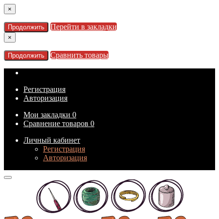
×
Перейти в закладки
Продолжить
×
Сравнить товары
Продолжить
Регистрация
Авторизация
Мои закладки
0
Сравнение товаров
0
Личный кабинет
Регистрация
Авторизация