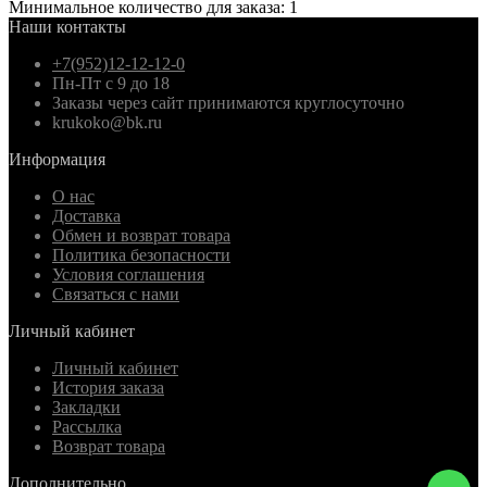
Минимальное количество для заказа: 1
Наши контакты
+7(952)12-12-12-0
Пн-Пт с 9 до 18
Заказы через сайт принимаются круглосуточно
krukoko@bk.ru
Информация
О нас
Доставка
Обмен и возврат товара
Политика безопасности
Условия соглашения
Связаться с нами
Личный кабинет
Личный кабинет
История заказа
Закладки
Рассылка
Возврат товара
Дополнительно