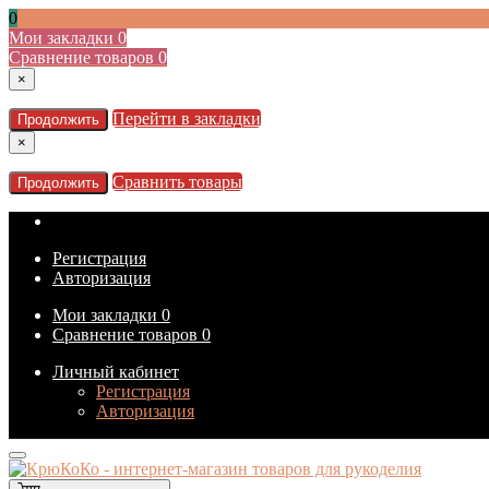
0
Мои закладки
0
Сравнение товаров
0
×
Перейти в закладки
Продолжить
×
Сравнить товары
Продолжить
Регистрация
Авторизация
Мои закладки
0
Сравнение товаров
0
Личный кабинет
Регистрация
Авторизация