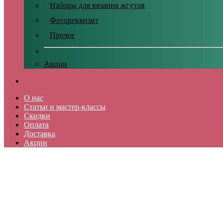
Наборы для вязания жгутов
Фотореквизит
Прочее
Акции
О нас
Статьи и мастер-классы
Скидки
Оплата
Доставка
Акции