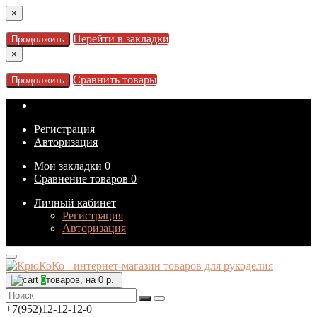
×
Перейти в закладки
Продолжить
×
Сравнить товары
Продолжить
Регистрация
Авторизация
Мои закладки
0
Сравнение товаров
0
Личный кабинет
Регистрация
Авторизация
0
товаров, на 0 р.
+7(952)12-12-12-0