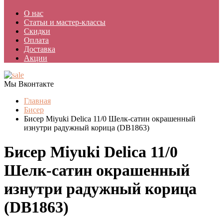
О нас
Статьи и мастер-классы
Скидки
Оплата
Доставка
Акции
Мы Вконтакте
Главная
Бисер
Бисер Miyuki Delica 11/0 Шелк-сатин окрашенный
изнутри радужный корица (DB1863)
Бисер Miyuki Delica 11/0
Шелк-сатин окрашенный
изнутри радужный корица
(DB1863)