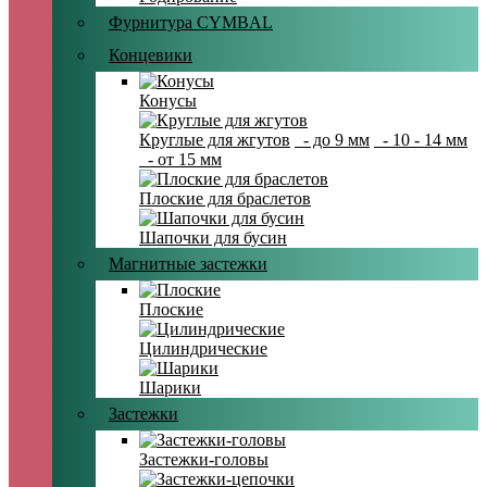
Фурнитура CYMBAL
Концевики
Конусы
Круглые для жгутов
- до 9 мм
- 10 - 14 мм
- от 15 мм
Плоские для браслетов
Шапочки для бусин
Магнитные застежки
Плоские
Цилиндрические
Шарики
Застежки
Застежки-головы