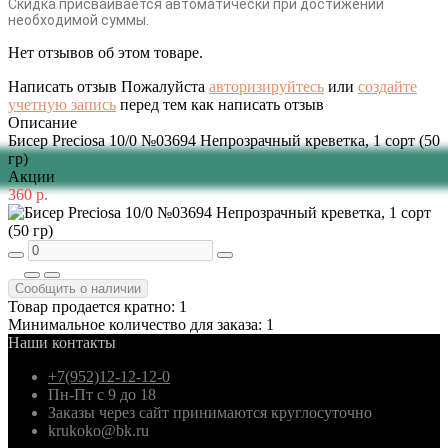
Скидка присваивается автоматически при достижении
необходимой суммы.
Нет отзывов об этом товаре.
Написать отзыв
Пожалуйста
авторизируйтесь
или
создайте
учетную запись
перед тем как написать отзыв
Описание
Бисер Preciosa 10/0 №03694 Непрозрачный креветка, 1 сорт (50
гр)
Акции
360 р.
Сообщить о наличии
Товар продается кратно: 1
Минимальное количество для заказа: 1
Наши контакты
+7(952)12-12-12-0
Пн-Пт с 9 до 18
Заказы через сайт принимаются круглосуточно
krukoko@bk.ru