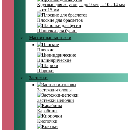
Круглые для жгутов
- до 9 мм
- 10 - 14 мм
- от 15 мм
Плоские для браслетов
Шапочки для бусин
Магнитные застежки
Плоские
Цилиндрические
Шарики
Застежки
Застежки-головы
Застежки-цепочки
Карабины
Кнопочки