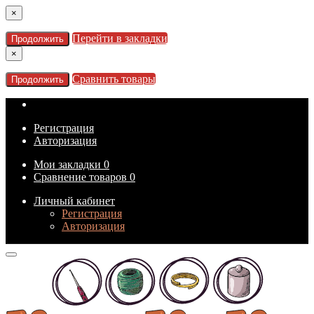
×
Перейти в закладки
Продолжить
×
Сравнить товары
Продолжить
Регистрация
Авторизация
Мои закладки
0
Сравнение товаров
0
Личный кабинет
Регистрация
Авторизация