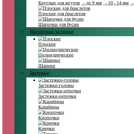
Круглые для жгутов
- до 9 мм
- 10 - 14 мм
-
Плоские для браслетов
Шапочки для бусин
Магнитные застежки
Плоские
Цилиндрические
Шарики
Застежки
Застежки-головы
Застежки-цепочки
Карабины
Кнопочки
Крючки