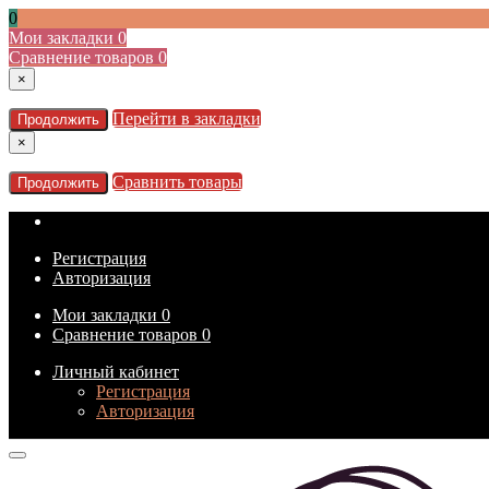
0
Мои закладки
0
Сравнение товаров
0
×
Перейти в закладки
Продолжить
×
Сравнить товары
Продолжить
Регистрация
Авторизация
Мои закладки
0
Сравнение товаров
0
Личный кабинет
Регистрация
Авторизация