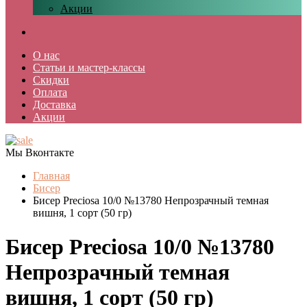
Акции
О нас
Статьи и мастер-классы
Скидки
Оплата
Доставка
Акции
Мы Вконтакте
Главная
Бисер
Бисер Preciosa 10/0 №13780 Непрозрачный темная
вишня, 1 сорт (50 гр)
Бисер Preciosa 10/0 №13780
Непрозрачный темная
вишня, 1 сорт (50 гр)