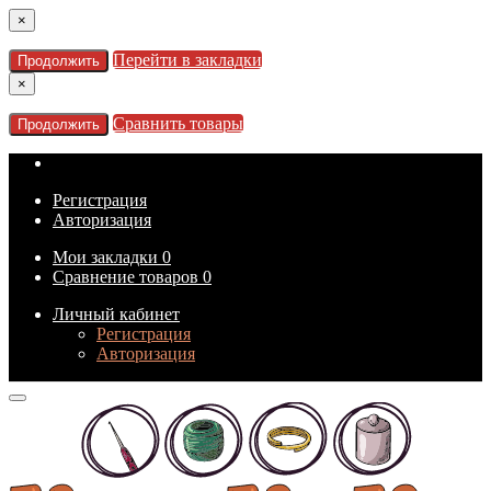
×
Перейти в закладки
Продолжить
×
Сравнить товары
Продолжить
Регистрация
Авторизация
Мои закладки
0
Сравнение товаров
0
Личный кабинет
Регистрация
Авторизация