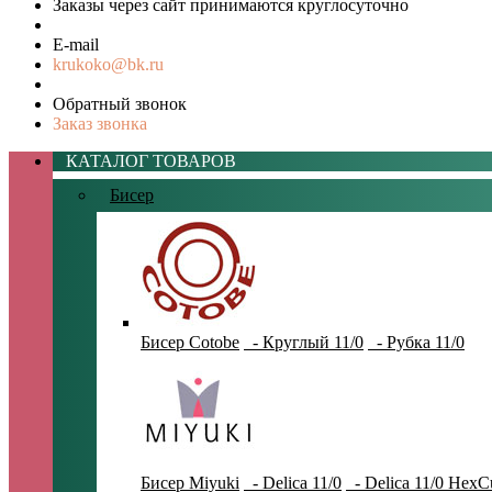
Заказы через сайт принимаются круглосуточно
E-mail
krukoko@bk.ru
Обратный звонок
Заказ звонка
КАТАЛОГ ТОВАРОВ
Бисер
Бисер Cotobe
- Круглый 11/0
- Рубка 11/0
Бисер Miyuki
- Delica 11/0
- Delica 11/0 HexC