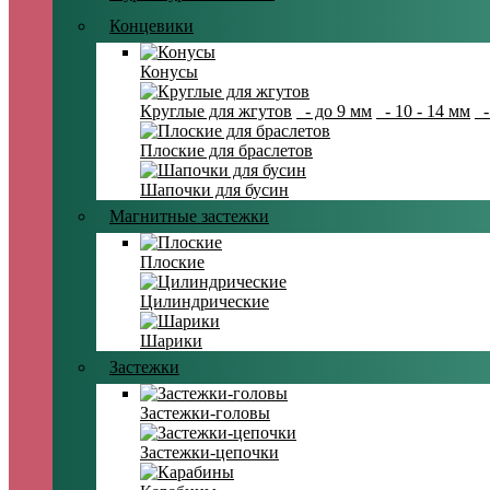
Концевики
Конусы
Круглые для жгутов
- до 9 мм
- 10 - 14 мм
-
Плоские для браслетов
Шапочки для бусин
Магнитные застежки
Плоские
Цилиндрические
Шарики
Застежки
Застежки-головы
Застежки-цепочки