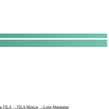
ь-TILA
- TILA Миксы
- Long Magatama