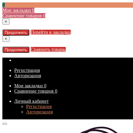
0
Мои закладки
0
Сравнение товаров
0
×
Перейти в закладки
Продолжить
×
Сравнить товары
Продолжить
Регистрация
Авторизация
Мои закладки
0
Сравнение товаров
0
Личный кабинет
Регистрация
Авторизация