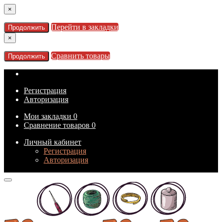
×
Перейти в закладки
Продолжить
×
Сравнить товары
Продолжить
Регистрация
Авторизация
Мои закладки
0
Сравнение товаров
0
Личный кабинет
Регистрация
Авторизация