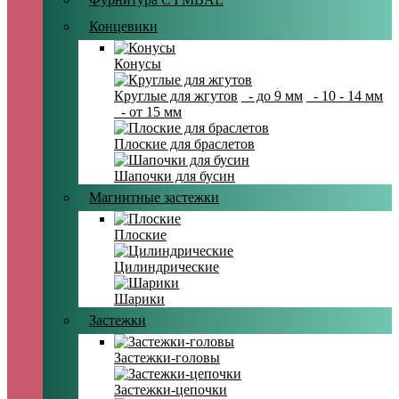
Концевики
Конусы
Круглые для жгутов
- до 9 мм
- 10 - 14 мм
- от 15 мм
Плоские для браслетов
Шапочки для бусин
Магнитные застежки
Плоские
Цилиндрические
Шарики
Застежки
Застежки-головы
Застежки-цепочки