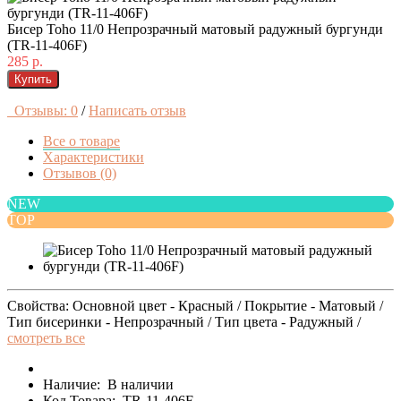
Бисер Toho 11/0 Непрозрачный матовый радужный бургунди
(TR-11-406F)
285 р.
Купить
Отзывы: 0
/
Написать отзыв
Все о товаре
Характеристики
Отзывов (0)
NEW
TOP
Свойства: Основной цвет - Красный / Покрытие - Матовый /
Тип бисеринки - Непрозрачный / Тип цвета - Радужный /
смотреть все
Наличие:
В наличии
Код Товара:
TR-11-406F