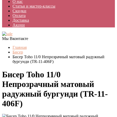
О нас
Статьи и мастер-классы
Скидки
Оплата
Доставка
Акции
Мы Вконтакте
Главная
Бисер
Бисер Toho 11/0 Непрозрачный матовый радужный
бургунди (TR-11-406F)
Бисер Toho 11/0
Непрозрачный матовый
радужный бургунди (TR-11-
406F)