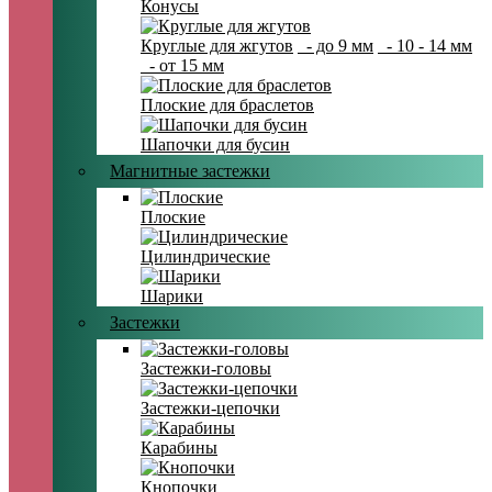
Конусы
Круглые для жгутов
- до 9 мм
- 10 - 14 мм
- от 15 мм
Плоские для браслетов
Шапочки для бусин
Магнитные застежки
Плоские
Цилиндрические
Шарики
Застежки
Застежки-головы
Застежки-цепочки
Карабины
Кнопочки