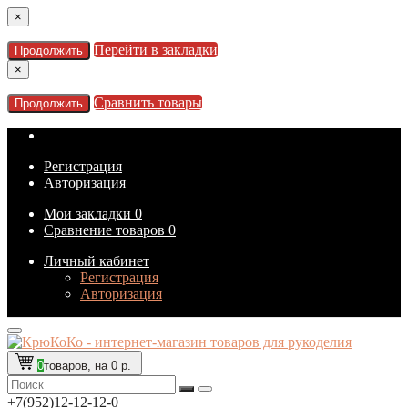
×
Перейти в закладки
Продолжить
×
Сравнить товары
Продолжить
Регистрация
Авторизация
Мои закладки
0
Сравнение товаров
0
Личный кабинет
Регистрация
Авторизация
0
товаров, на 0 р.
+7(952)12-12-12-0