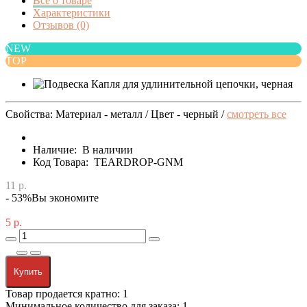
Все о товаре
Характеристики
Отзывов (0)
NEW
TOP
Свойства: Материал - металл / Цвет - черный /
смотреть все
Наличие:
В наличии
Код Товара:
TEARDROP-GNM
11 р.
- 53%
Вы экономите
5 р.
Купить
Товар продается кратно: 1
Минимальное количество для заказа: 1