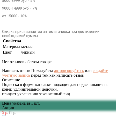
5000-8999 руб. - 5%
9000-14999 руб. - 7%
от 15000 - 10%
Скидка присваивается автоматически при достижении
необходимой суммы.
Свойства
Материал
металл
Цвет
черный
Нет отзывов об этом товаре.
Написать отзыв
Пожалуйста
авторизируйтесь
или
создайте
учетную запись
перед тем как написать отзыв
Описание
Подвеска в форме капельки подходит для подвешивания на
конец удлинительной цепочки,
придает украшению законченный вид.
Цена указана за 1 шт.
Акции
5 р.
11 р.