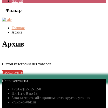
Акции
Фильтр
Главная
Архив
Архив
В этой категории нет товаров.
Продолжить
Наши контакты
+7(952)12-12-12-0
Пн-Пт с 9 до 18
Заказы через сайт принимаются круглосуточно
krukoko@bk.ru