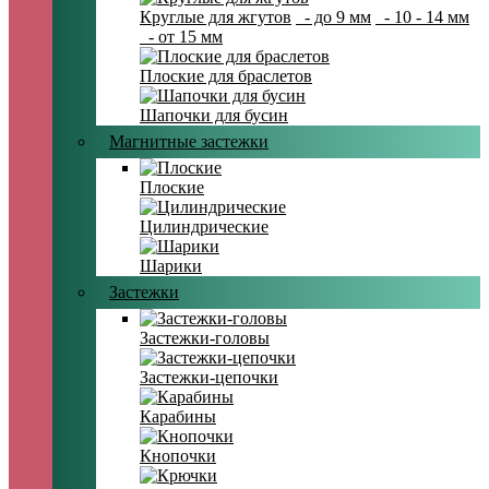
Круглые для жгутов
- до 9 мм
- 10 - 14 мм
- от 15 мм
Плоские для браслетов
Шапочки для бусин
Магнитные застежки
Плоские
Цилиндрические
Шарики
Застежки
Застежки-головы
Застежки-цепочки
Карабины
Кнопочки