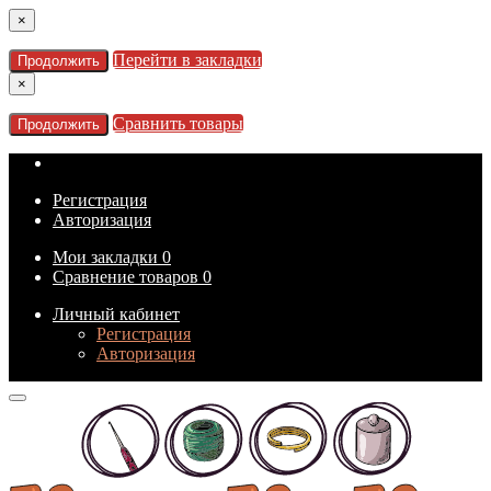
×
Перейти в закладки
Продолжить
×
Сравнить товары
Продолжить
Регистрация
Авторизация
Мои закладки
0
Сравнение товаров
0
Личный кабинет
Регистрация
Авторизация