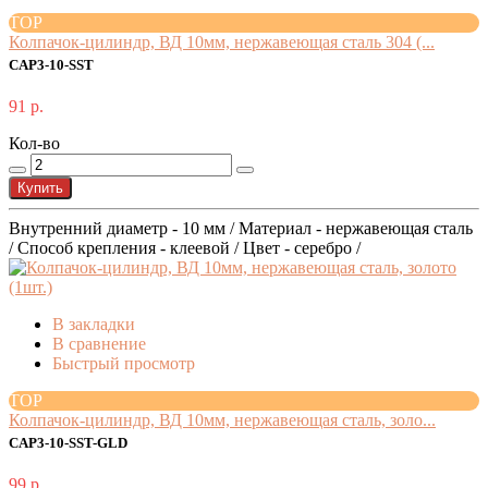
TOP
Колпачок-цилиндр, ВД 10мм, нержавеющая сталь 304 (...
CAP3-10-SST
91 р.
Кол-во
Купить
Внутренний диаметр - 10 мм / Материал - нержавеющая сталь
/ Способ крепления - клеевой / Цвет - серебро /
В закладки
В сравнение
Быстрый просмотр
TOP
Колпачок-цилиндр, ВД 10мм, нержавеющая сталь, золо...
CAP3-10-SST-GLD
99 р.