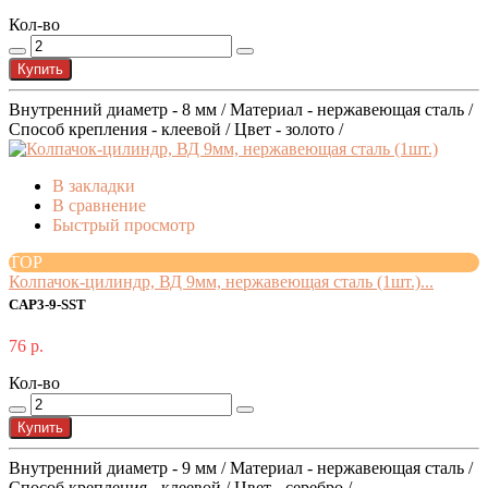
Кол-во
Купить
Внутренний диаметр - 8 мм / Материал - нержавеющая сталь /
Способ крепления - клеевой / Цвет - золото /
В закладки
В сравнение
Быстрый просмотр
TOP
Колпачок-цилиндр, ВД 9мм, нержавеющая сталь (1шт.)...
CAP3-9-SST
76 р.
Кол-во
Купить
Внутренний диаметр - 9 мм / Материал - нержавеющая сталь /
Способ крепления - клеевой / Цвет - серебро /