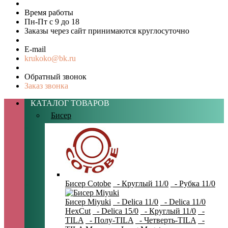
Время работы
Пн-Пт с 9 до 18
Заказы через сайт принимаются круглосуточно
E-mail
krukoko@bk.ru
Обратный звонок
Заказ звонка
КАТАЛОГ ТОВАРОВ
Бисер
Бисер Cotobe
- Круглый 11/0
- Рубка 11/0
Бисер Miyuki
- Delica 11/0
- Delica 11/0
HexCut
- Delica 15/0
- Круглый 11/0
-
TILA
- Полу-TILA
- Четверть-TILA
-