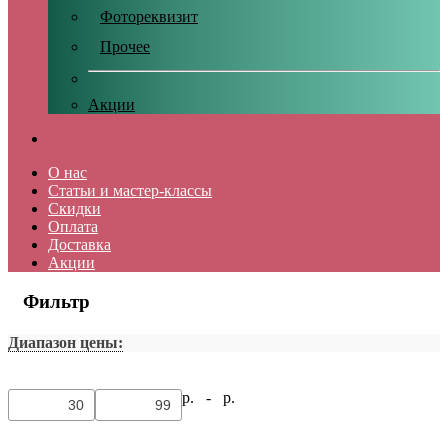
Фотореквизит
Прочее
Акции
О нас
Статьи и мастер-классы
Скидки
Оплата
Доставка
Акции
Фильтр
Диапазон цены:
р. -
р.