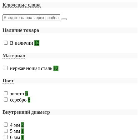
Ключевые слова
Наличие товара
В наличии
12
Материал
нержавеющая сталь
12
Цвет
золото
6
серебро
6
Внутренний диаметр
4 мм
2
5 мм
1
6 мм
1