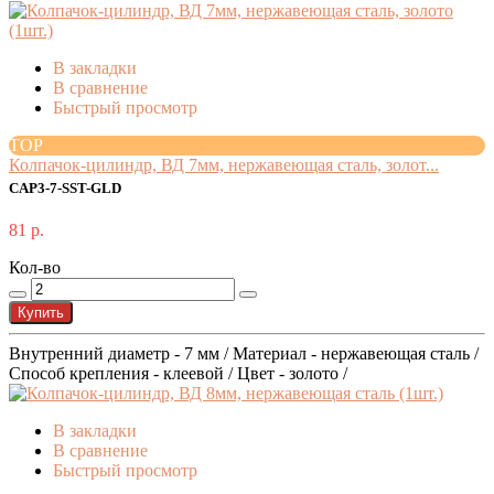
В закладки
В сравнение
Быстрый просмотр
TOP
Колпачок-цилиндр, ВД 7мм, нержавеющая сталь, золот...
CAP3-7-SST-GLD
81 р.
Кол-во
Купить
Внутренний диаметр - 7 мм / Материал - нержавеющая сталь /
Способ крепления - клеевой / Цвет - золото /
В закладки
В сравнение
Быстрый просмотр