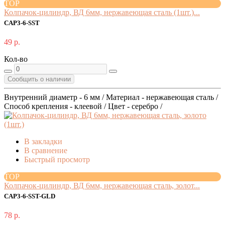
TOP
Колпачок-цилиндр, ВД 6мм, нержавеющая сталь (1шт.)...
CAP3-6-SST
49 р.
Кол-во
Сообщить о наличии
Внутренний диаметр - 6 мм / Материал - нержавеющая сталь /
Способ крепления - клеевой / Цвет - серебро /
В закладки
В сравнение
Быстрый просмотр
TOP
Колпачок-цилиндр, ВД 6мм, нержавеющая сталь, золот...
CAP3-6-SST-GLD
78 р.