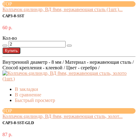
TOP
Колпачок-цилиндр, ВД 8мм, нержавеющая сталь (1шт.)...
CAP3-8-SST
60 р.
Кол-во
Купить
Внутренний диаметр - 8 мм / Материал - нержавеющая сталь /
Способ крепления - клеевой / Цвет - серебро /
В закладки
В сравнение
Быстрый просмотр
TOP
Колпачок-цилиндр, ВД 8мм, нержавеющая сталь, золот...
CAP3-8-SST-GLD
87 р.