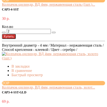
TOP
Колпачок-цилиндр, ВД 4мм, нержавеющая сталь (1шт.)...
CAP3-4-SST
30 р.
Кол-во
Купить
Внутренний диаметр - 4 мм / Материал - нержавеющая сталь /
Способ крепления - клеевой / Цвет - серебро /
В закладки
В сравнение
Быстрый просмотр
TOP
Колпачок-цилиндр, ВД 4мм, нержавеющая сталь, золот...
CAP3-4-SST-GLD
69 р.