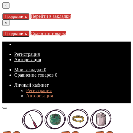
×
Перейти в закладки
Продолжить
×
Сравнить товары
Продолжить
Регистрация
Авторизация
Мои закладки
0
Сравнение товаров
0
Личный кабинет
Регистрация
Авторизация