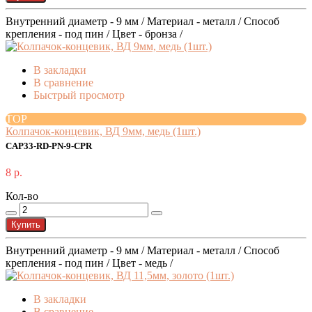
Внутренний диаметр - 9 мм / Материал - металл / Способ
крепления - под пин / Цвет - бронза /
В закладки
В сравнение
Быстрый просмотр
TOP
Колпачок-концевик, ВД 9мм, медь (1шт.)
CAP33-RD-PN-9-CPR
8 р.
Кол-во
Купить
Внутренний диаметр - 9 мм / Материал - металл / Способ
крепления - под пин / Цвет - медь /
В закладки
В сравнение