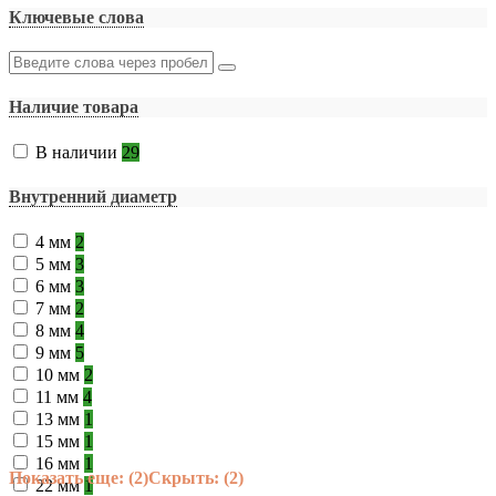
Ключевые слова
Наличие товара
В наличии
29
Внутренний диаметр
4 мм
2
5 мм
3
6 мм
3
7 мм
2
8 мм
4
9 мм
5
10 мм
2
11 мм
4
13 мм
1
15 мм
1
16 мм
1
Показать еще: (2)
Скрыть: (2)
22 мм
1