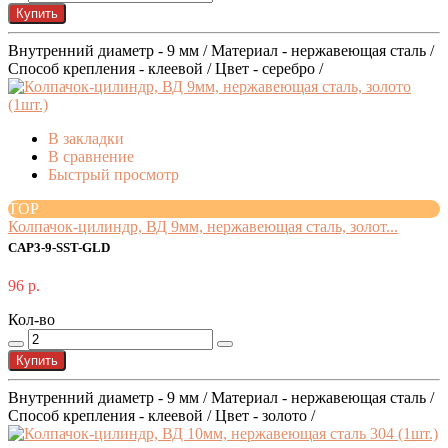
Купить
Внутренний диаметр - 9 мм / Материал - нержавеющая сталь /
Способ крепления - клеевой / Цвет - серебро /
В закладки
В сравнение
Быстрый просмотр
TOP
Колпачок-цилиндр, ВД 9мм, нержавеющая сталь, золот...
CAP3-9-SST-GLD
96 р.
Кол-во
Купить
Внутренний диаметр - 9 мм / Материал - нержавеющая сталь /
Способ крепления - клеевой / Цвет - золото /