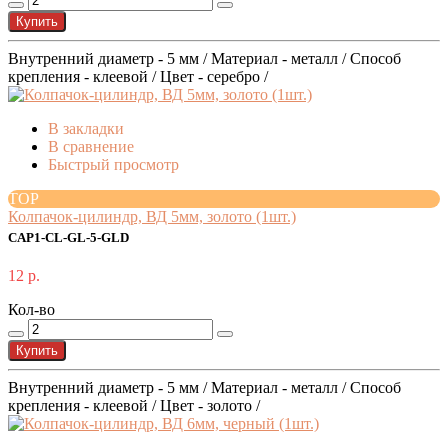
Купить
Внутренний диаметр - 5 мм / Материал - металл / Способ
крепления - клеевой / Цвет - серебро /
В закладки
В сравнение
Быстрый просмотр
TOP
Колпачок-цилиндр, ВД 5мм, золото (1шт.)
CAP1-CL-GL-5-GLD
12 р.
Кол-во
Купить
Внутренний диаметр - 5 мм / Материал - металл / Способ
крепления - клеевой / Цвет - золото /