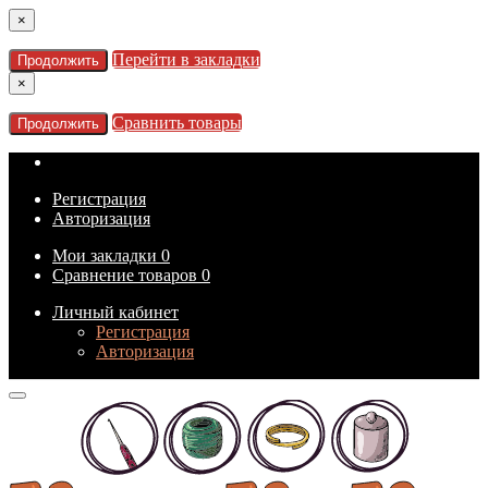
×
Перейти в закладки
Продолжить
×
Сравнить товары
Продолжить
Регистрация
Авторизация
Мои закладки
0
Сравнение товаров
0
Личный кабинет
Регистрация
Авторизация