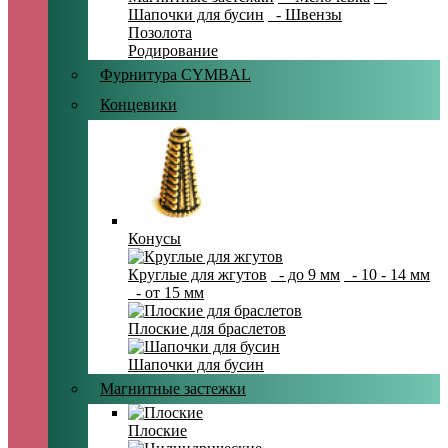
Шапочки для бусин
- Швензы
Позолота
Родирование
Фурнитура CYMBAL
Концевики
Конусы
Круглые для жгутов
- до 9 мм
- 10 - 14 мм
- от 15 мм
Плоские для браслетов
Шапочки для бусин
Магнитные застежки
Плоские