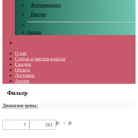
Фотореквизит
Прочее
Акции
О нас
Статьи и мастер-классы
Скидки
Оплата
Доставка
Акции
Фильтр
Диапазон цены:
р. -
р.