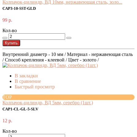
Колпачок-цилиндр, ВД 10мм, нержавеющая сталь, золо...
CAP3-10-SST-GLD
99 р.
Кол-во
Купить
Внутренний диаметр - 10 мм / Материал - нержавеющая сталь
/ Способ крепления - клеевой / Цвет - золото /
В закладки
В сравнение
Быстрый просмотр
TOP
Колпачок-цилиндр, ВД 5мм, серебро (1шт.)
CAP1-CL-GL-5-SLV
12 р.
Кол-во