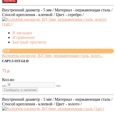
Купить
Внутренний диаметр - 5 мм / Материал - нержавеющая сталь /
Способ крепления - клеевой / Цвет - серебро /
В закладки
В сравнение
Быстрый просмотр
TOP
Колпачок-цилиндр, ВД 5мм, нержавеющая сталь, золот...
CAP3-5-SST-GLD
75 р.
Кол-во
Сообщить о наличии
Внутренний диаметр - 5 мм / Материал - нержавеющая сталь /
Способ крепления - клеевой / Цвет - золото /