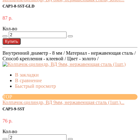
CAP3-8-SST-GLD
87 р.
Кол-во
Купить
Внутренний диаметр - 8 мм / Материал - нержавеющая сталь /
Способ крепления - клеевой / Цвет - золото /
В закладки
В сравнение
Быстрый просмотр
TOP
Колпачок-цилиндр, ВД 9мм, нержавеющая сталь (1шт.)...
CAP3-9-SST
76 р.
Кол-во