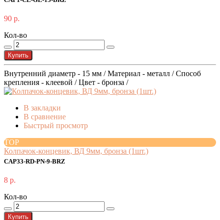
CAP1-CL-GL-15-BRZ
90 р.
Кол-во
Купить
Внутренний диаметр - 15 мм / Материал - металл / Способ
крепления - клеевой / Цвет - бронза /
В закладки
В сравнение
Быстрый просмотр
TOP
Колпачок-концевик, ВД 9мм, бронза (1шт.)
CAP33-RD-PN-9-BRZ
8 р.
Кол-во
Купить