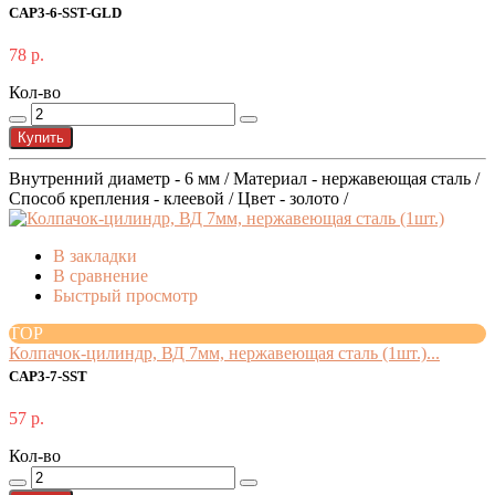
CAP3-6-SST-GLD
78 р.
Кол-во
Купить
Внутренний диаметр - 6 мм / Материал - нержавеющая сталь /
Способ крепления - клеевой / Цвет - золото /
В закладки
В сравнение
Быстрый просмотр
TOP
Колпачок-цилиндр, ВД 7мм, нержавеющая сталь (1шт.)...
CAP3-7-SST
57 р.
Кол-во