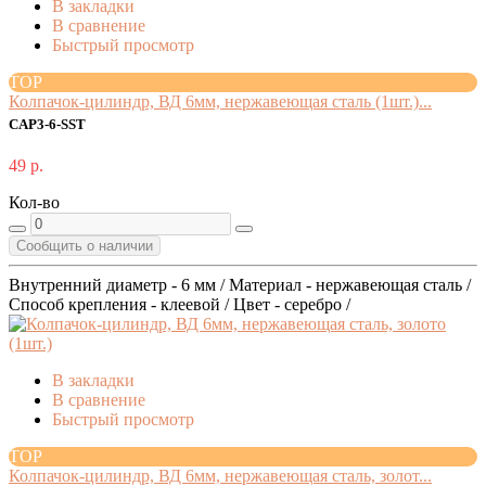
В закладки
В сравнение
Быстрый просмотр
TOP
Колпачок-цилиндр, ВД 6мм, нержавеющая сталь (1шт.)...
CAP3-6-SST
49 р.
Кол-во
Сообщить о наличии
Внутренний диаметр - 6 мм / Материал - нержавеющая сталь /
Способ крепления - клеевой / Цвет - серебро /
В закладки
В сравнение
Быстрый просмотр
TOP
Колпачок-цилиндр, ВД 6мм, нержавеющая сталь, золот...