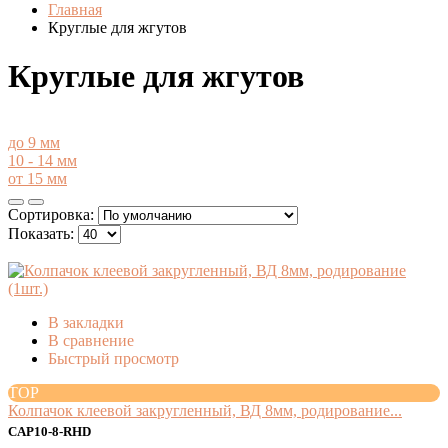
Главная
Круглые для жгутов
Круглые для жгутов
до 9 мм
10 - 14 мм
от 15 мм
Сортировка:
Показать:
В закладки
В сравнение
Быстрый просмотр
TOP
Колпачок клеевой закругленный, ВД 8мм, родирование...
CAP10-8-RHD