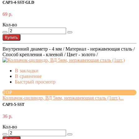
CAP3-4-SST-GLD
69 р.
Кол-во
Купить
Внутренний диаметр - 4 мм / Материал - нержавеющая сталь /
Способ крепления - клеевой / Цвет - золото /
В закладки
В сравнение
Быстрый просмотр
TOP
Колпачок-цилиндр, ВД 5мм, нержавеющая сталь (1шт.)...
CAP3-5-SST
36 р.
Кол-во