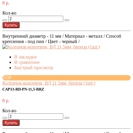
8 р.
Кол-во
Купить
Внутренний диаметр - 11 мм / Материал - металл / Способ
крепления - под пин / Цвет - черный /
В закладки
В сравнение
Быстрый просмотр
TOP
Колпачок-концевик, ВД 11,5мм, бронза (1шт.)
CAP33-RD-PN-11,5-BRZ
8 р.
Кол-во
Купить