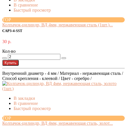
В сравнение
Быстрый просмотр
TOP
Колпачок-цилиндр, ВД 4мм, нержавеющая сталь (1шт.)...
CAP3-4-SST
30 р.
Кол-во
Купить
Внутренний диаметр - 4 мм / Материал - нержавеющая сталь /
Способ крепления - клеевой / Цвет - серебро /
В закладки
В сравнение
Быстрый просмотр
TOP
Колпачок-цилиндр, ВД 4мм, нержавеющая сталь, золот...