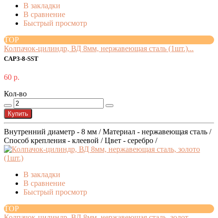
В закладки
В сравнение
Быстрый просмотр
TOP
Колпачок-цилиндр, ВД 8мм, нержавеющая сталь (1шт.)...
CAP3-8-SST
60 р.
Кол-во
Купить
Внутренний диаметр - 8 мм / Материал - нержавеющая сталь /
Способ крепления - клеевой / Цвет - серебро /
В закладки
В сравнение
Быстрый просмотр
TOP
Колпачок-цилиндр, ВД 8мм, нержавеющая сталь, золот...