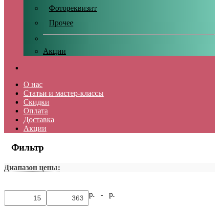
Фотореквизит
Прочее
Акции
О нас
Статьи и мастер-классы
Скидки
Оплата
Доставка
Акции
Фильтр
Диапазон цены:
р. -
р.