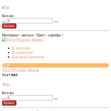
45 р.
Кол-во
Купить
Материал - металл / Цвет - серебро /
В закладки
В сравнение
Быстрый просмотр
TOP
Тоггл Русалка, бронза
TG17-BRZ
30 р.
Кол-во
Купить