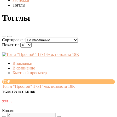
Застежки
Тогглы
Тогглы
Сортировка:
Показать:
В закладки
В сравнение
Быстрый просмотр
TOP
Тоггл "Простой" 17x14мм, позолота 18К
TG44-17x14-GLD18K
225 р.
Кол-во