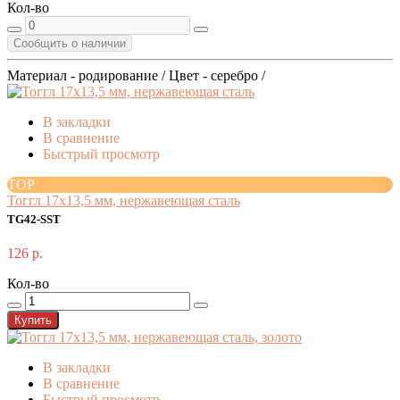
Кол-во
Сообщить о наличии
Материал - родирование / Цвет - серебро /
В закладки
В сравнение
Быстрый просмотр
TOP
Тоггл 17x13,5 мм, нержавеющая сталь
TG42-SST
126 р.
Кол-во
Купить
В закладки
В сравнение
Быстрый просмотр