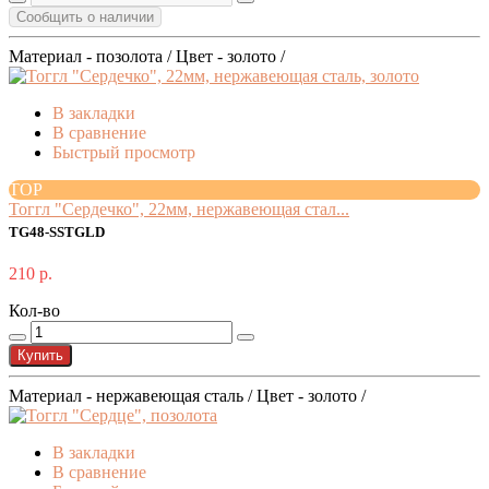
Сообщить о наличии
Материал - позолота / Цвет - золото /
В закладки
В сравнение
Быстрый просмотр
TOP
Тоггл "Сердечко", 22мм, нержавеющая стал...
TG48-SSTGLD
210 р.
Кол-во
Купить
Материал - нержавеющая сталь / Цвет - золото /
В закладки
В сравнение