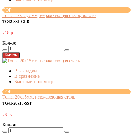
TOP
Тоггл 17x13,5 мм, нержавеющая сталь, золото
TG42-SST-GLD
218 р.
Кол-во
Купить
В закладки
В сравнение
Быстрый просмотр
TOP
Тоггл 20x15мм, нержавеющая сталь
TG41-20x15-SST
79 р.
Кол-во