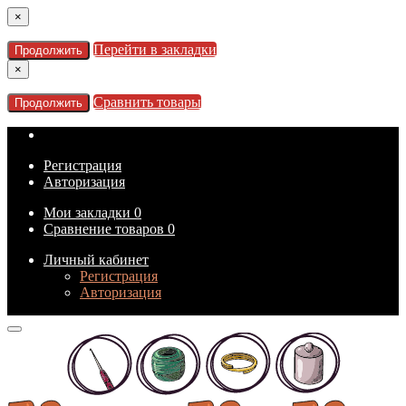
×
Перейти в закладки
Продолжить
×
Сравнить товары
Продолжить
Регистрация
Авторизация
Мои закладки
0
Сравнение товаров
0
Личный кабинет
Регистрация
Авторизация