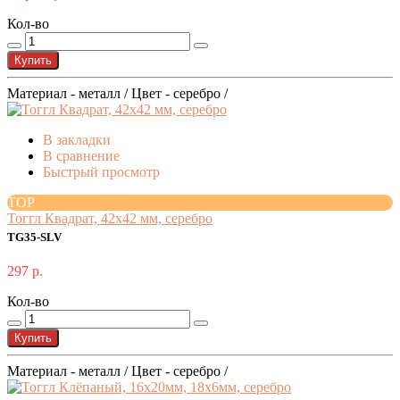
Кол-во
Купить
Материал - металл / Цвет - серебро /
В закладки
В сравнение
Быстрый просмотр
TOP
Тоггл Квадрат, 42х42 мм, серебро
TG35-SLV
297 р.
Кол-во
Купить
Материал - металл / Цвет - серебро /