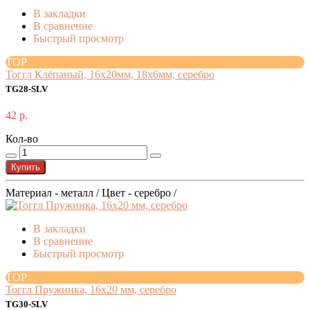
В закладки
В сравнение
Быстрый просмотр
TOP
Тоггл Клёпаный, 16x20мм, 18x6мм, серебро
TG28-SLV
42 р.
Кол-во
Купить
Материал - металл / Цвет - серебро /
В закладки
В сравнение
Быстрый просмотр
TOP
Тоггл Пружинка, 16х20 мм, серебро
TG30-SLV