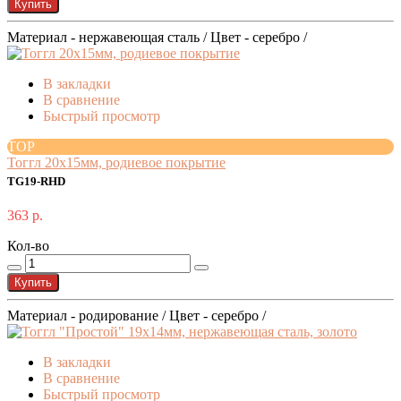
Купить
Материал - нержавеющая сталь / Цвет - серебро /
В закладки
В сравнение
Быстрый просмотр
TOP
Тоггл 20x15мм, родиевое покрытие
TG19-RHD
363 р.
Кол-во
Купить
Материал - родирование / Цвет - серебро /
В закладки
В сравнение
Быстрый просмотр