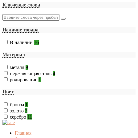
Ключевые слова
Наличие товара
В наличии
16
Материал
металл
9
нержавеющая сталь
4
родирование
1
Цвет
бронза
1
золото
2
серебро
11
Главная