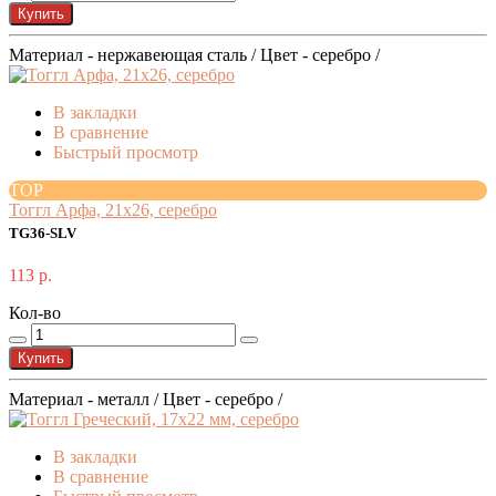
Купить
Материал - нержавеющая сталь / Цвет - серебро /
В закладки
В сравнение
Быстрый просмотр
TOP
Тоггл Арфа, 21х26, серебро
TG36-SLV
113 р.
Кол-во
Купить
Материал - металл / Цвет - серебро /
В закладки
В сравнение