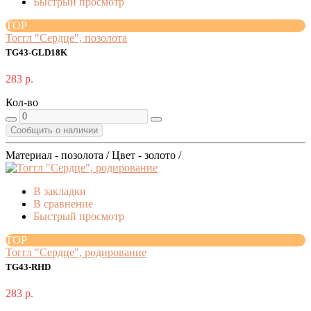
Быстрый просмотр
TOP
Тоггл "Сердце", позолота
TG43-GLD18K
283 р.
Кол-во
Сообщить о наличии
Материал - позолота / Цвет - золото /
В закладки
В сравнение
Быстрый просмотр
TOP
Тоггл "Сердце", родирование
TG43-RHD
283 р.