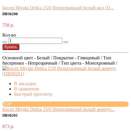
Бисер Miyuki Delica 15/0 Непрозрачный белый мел (D...
DBS0200
758 р.
Кол-во
Купить
Основной цвет - Белый / Покрытие - Глянцевый / Тип
бисеринки - Непрозрачный / Тип цвета - Монохромный /
В закладки
В сравнение
Быстрый просмотр
TOP
Бисер Miyuki Delica 15/0 Непрозрачный белый жемчуг...
DBS0201
873 р.