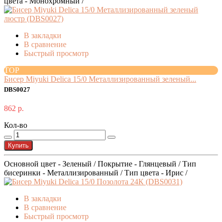
цвета - Монохромный /
В закладки
В сравнение
Быстрый просмотр
TOP
Бисер Miyuki Delica 15/0 Металлизированный зеленый...
DBS0027
862 р.
Кол-во
Купить
Основной цвет - Зеленый / Покрытие - Глянцевый / Тип
бисеринки - Металлизированный / Тип цвета - Ирис /
В закладки
В сравнение
Быстрый просмотр