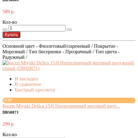
DBS0869
589 р.
Кол-во
Купить
Основной цвет - Фиолетовый/сиреневый / Покрытие -
Морозный / Тип бисеринки - Прозрачный / Тип цвета -
Радужный /
В закладки
В сравнение
Быстрый просмотр
TOP
Бисер Miyuki Delica 15/0 Непрозрачный матовый раду...
DBS0871
299 р.
Кол-во