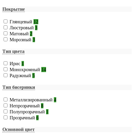
Покрытие
Глянцевый
12
Люстровый
3
Матовый
2
Морозный
3
Тип цвета
Ирис
1
Монохромный
14
Радужный
5
Тип бисеринки
Металлизированный
4
Непрозрачный
8
Полупрозрачный
1
Прозрачный
6
Основной цвет