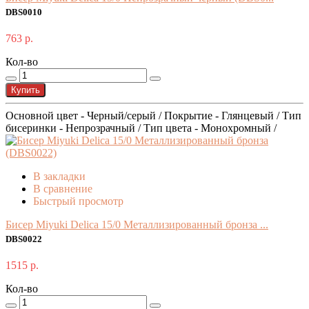
DBS0010
763 р.
Кол-во
Купить
Основной цвет - Черный/серый / Покрытие - Глянцевый / Тип
бисеринки - Непрозрачный / Тип цвета - Монохромный /
В закладки
В сравнение
Быстрый просмотр
Бисер Miyuki Delica 15/0 Металлизированный бронза ...
DBS0022
1515 р.
Кол-во