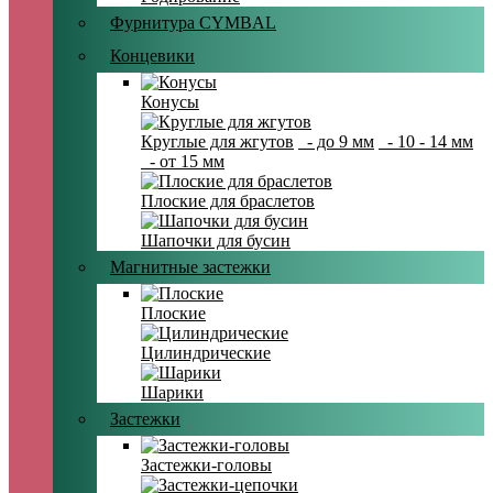
Фурнитура CYMBAL
Концевики
Конусы
Круглые для жгутов
- до 9 мм
- 10 - 14 мм
- от 15 мм
Плоские для браслетов
Шапочки для бусин
Магнитные застежки
Плоские
Цилиндрические
Шарики
Застежки
Застежки-головы