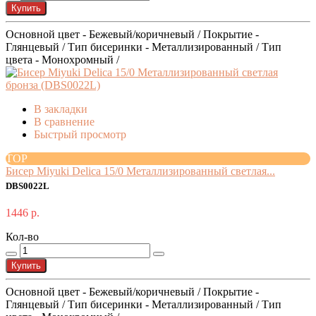
Купить
Основной цвет - Бежевый/коричневый / Покрытие -
Глянцевый / Тип бисеринки - Металлизированный / Тип
цвета - Монохромный /
В закладки
В сравнение
Быстрый просмотр
TOP
Бисер Miyuki Delica 15/0 Металлизированный светлая...
DBS0022L
1446 р.
Кол-во
Купить
Основной цвет - Бежевый/коричневый / Покрытие -
Глянцевый / Тип бисеринки - Металлизированный / Тип