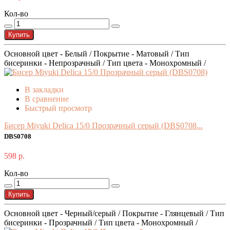
Кол-во
Купить
Основной цвет - Белый / Покрытие - Матовый / Тип
бисеринки - Непрозрачный / Тип цвета - Монохромный /
В закладки
В сравнение
Быстрый просмотр
Бисер Miyuki Delica 15/0 Прозрачный серый (DBS0708...
DBS0708
598 р.
Кол-во
Купить
Основной цвет - Черный/серый / Покрытие - Глянцевый / Тип
бисеринки - Прозрачный / Тип цвета - Монохромный /