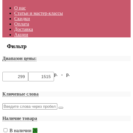
О нас
Статьи и мастер-классы
Скидки
Оплата
Доставка
Акции
Фильтр
Диапазон цены:
р. -
р.
Ключевые слова
Наличие товара
В наличии
20