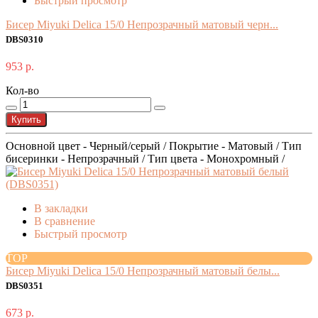
Быстрый просмотр
Бисер Miyuki Delica 15/0 Непрозрачный матовый черн...
DBS0310
953 р.
Кол-во
Купить
Основной цвет - Черный/серый / Покрытие - Матовый / Тип
бисеринки - Непрозрачный / Тип цвета - Монохромный /
В закладки
В сравнение
Быстрый просмотр
TOP
Бисер Miyuki Delica 15/0 Непрозрачный матовый белы...
DBS0351
673 р.