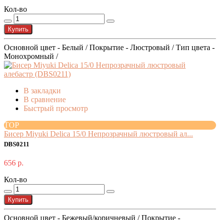
Кол-во
Купить
Основной цвет - Белый / Покрытие - Люстровый / Тип цвета -
Монохромный /
В закладки
В сравнение
Быстрый просмотр
TOP
Бисер Miyuki Delica 15/0 Непрозрачный люстровый ал...
DBS0211
656 р.
Кол-во
Купить
Основной цвет - Бежевый/коричневый / Покрытие -