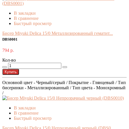
В закладки
В сравнение
Быстрый просмотр
Бисер Miyuki Delica 15/0 Металлизированный гематит...
DBS0001
794 р.
Кол-во
Купить
Основной цвет - Черный/серый / Покрытие - Глянцевый / Тип
бисеринки - Металлизированный / Тип цвета - Монохромный
/
В закладки
В сравнение
Быстрый просмотр
Бисер Miyuki Delica 15/0 Непрозрачный черный (DBS0...