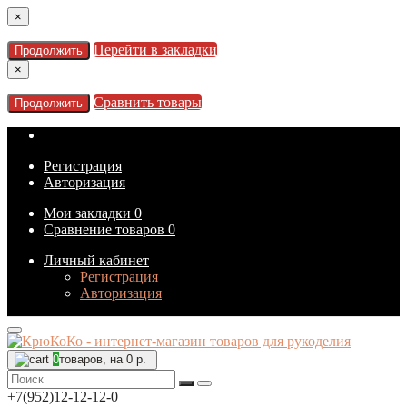
×
Перейти в закладки
Продолжить
×
Сравнить товары
Продолжить
Регистрация
Авторизация
Мои закладки
0
Сравнение товаров
0
Личный кабинет
Регистрация
Авторизация
0
товаров, на 0 р.
+7(952)12-12-12-0