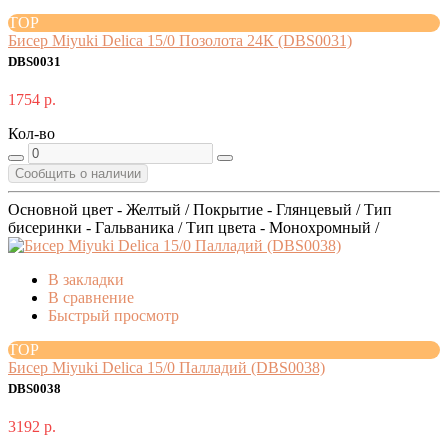
TOP
Бисер Miyuki Delica 15/0 Позолота 24К (DBS0031)
DBS0031
1754 р.
Кол-во
Сообщить о наличии
Основной цвет - Желтый / Покрытие - Глянцевый / Тип
бисеринки - Гальваника / Тип цвета - Монохромный /
В закладки
В сравнение
Быстрый просмотр
TOP
Бисер Miyuki Delica 15/0 Палладий (DBS0038)
DBS0038
3192 р.