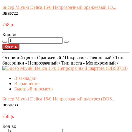
Бисер Miyuki Delica 15/0 Непрозрачный оранжевый (D...
DBS0722
758 р.
Кол-во
Купить
Основной цвет - Оранжевый / Покрытие - Глянцевый / Тип
бисеринки - Непрозрачный / Тип цвета - Монохромный /
В закладки
В сравнение
Быстрый просмотр
Бисер Miyuki Delica 15/0 Непрозрачный шартрез (DBS...
DBS0733
758 р.
Кол-во